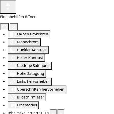
Eingabehilfen öffnen
Farben umkehren
Monochrom
Dunkler Kontrast
Heller Kontrast
Niedrige Sättigung
Hohe Sättigung
Links hervorheben
Überschriften hervorheben
Bildschirmleser
Lesemodus
Inhaltsskalierung
100
%