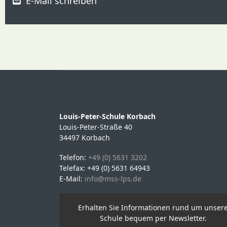
E-Mail schreiben
Louis-Peter-Schule Korbach
Louis-Peter-Straße 40
34497 Korbach
Telefon:
+49 (0) 5631 3202
Telefax: +49 (0) 5631 64943
E-Mail:
info@mss-lps.de
Erhalten Sie Informationen rund um unser
Schule bequem per Newsletter.