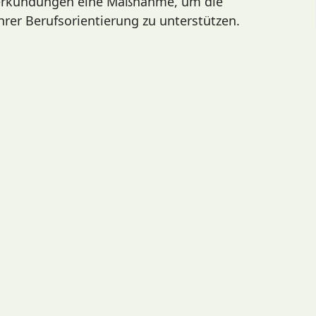
serkundungen eine Maßnahme, um die
hrer Berufsorientierung zu unterstützen.