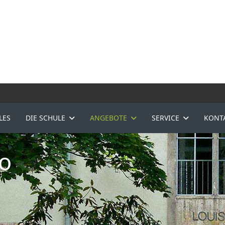
LES
DIE SCHULE
ANGEBOTE
SERVICE
KONT
o