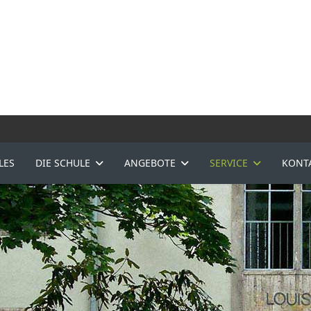
LES
DIE SCHULE
ANGEBOTE
SERVICE
KONT