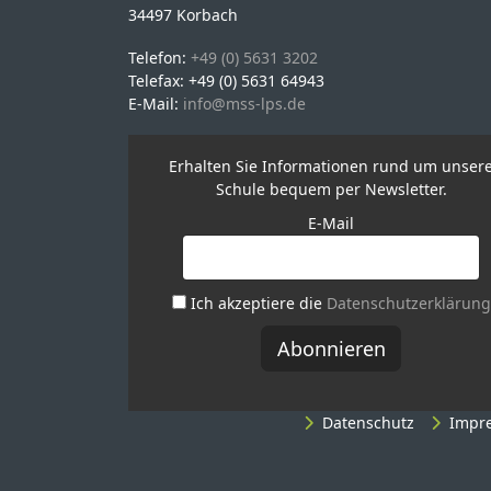
34497 Korbach
Telefon:
+49 (0) 5631 3202
Telefax: +49 (0) 5631 64943
E-Mail:
info@mss-lps.de
Erhalten Sie Informationen rund um unser
Schule bequem per Newsletter.
E-Mail
Ich akzeptiere die
Datenschutzerklärung
Datenschutz
Impr