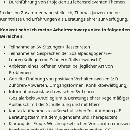
Durchführung von Projekten zu lebensrelevanten Themen
In diesem Zusammenhang stelle ich, Thomas Janzen, meine
Kenntnisse und Erfahrungen als Beratungslehrer zur Verfügung.
Konkret sehe ich meine Arbeitsschwerpunkte in folgenden
Bereichen:
Teilnahme an SV-Sitzungen/Klassenräten
Teilnahme an Gesprächen der Sozialpädagogen/SV-
Lehrer/Kollegen mit Schülern (falls erwünscht)
Anbieten eines „offenen Ohres“ bei jeglicher Art von
Problemen
Gezielte Einübung von positiven Verhaltensweisen (z.B.
Zuhören/Abwarten, Umgangsformen, Konfliktbewältigung)
Informationsaustausch zwischen SV-Lehrer
/Sozialarbeit/SV/Kollegium & Beratungslehrer Regelmäßiger
Austausch mit der Schulleitung und mit Eltern
Kontaktaufnahme zu außerschulischen Institutionen (z.B.
Beratungsteam mit dem Jugendamt und Therapeuten)
Klärung der Frage: Welche gesetzlichen Vorschriften müssen
beachtet werden? (UN-Kinderrechtskonvention, GG,