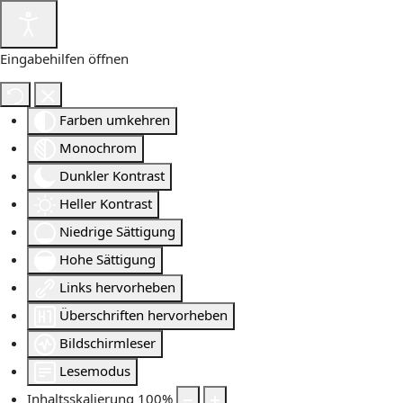
Eingabehilfen öffnen
Farben umkehren
Monochrom
Dunkler Kontrast
Heller Kontrast
Niedrige Sättigung
Hohe Sättigung
Links hervorheben
Überschriften hervorheben
Bildschirmleser
Lesemodus
Inhaltsskalierung
100
%