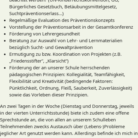
Bürgerliches Gesetzbuch, Betäubungsmittelgesetz,
Suchtpräventionserlass...)
Regelmäßige Evaluation des Präventionskonzepts
Vorstellung der Präventionsarbeit in der Gesamtkonferenz
Förderung von Lehrergesundheit
Beratung zur Auswahl von Lehr- und Lernmaterialien
bezüglich Sucht- und Gewaltprävention
Ermutigung zu bzw. Koordination von Projekten (z.B.
„Friedensstifter“, „Klarsicht“)
Förderung der an unserer Schule herrschenden
pädagogischen Prinzipien: Kollegialität, Teamfähigkeit,
Flexibilität und Kreativität (bedingende Faktoren:
Pünktlichkeit, Ordnung, Fleiß, Sauberkeit, Zuverlässigkeit)
sowie das Vorleben dieser Prinzipien.
An zwei Tagen in der Woche (Dienstag und Donnerstag, jeweils
in der vierten Unterrichtsstunde) biete ich zudem eine offene
Sprechstunde an, die von allen an unserem Schulleben
Teilnehmenden zwecks Austausch über (Lebens-)Probleme
jeglicher Art genutzt werden kann. Allerdings befinde ich mich in