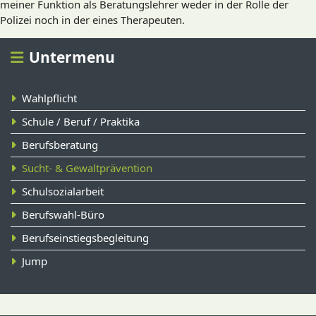
meiner Funktion als Beratungslehrer weder in der Rolle der
Polizei noch in der eines Therapeuten.
Untermenu
Wahlpflicht
Schule / Beruf / Praktika
Berufsberatung
Sucht- & Gewaltprävention
Schulsozialarbeit
Berufswahl-Büro
Berufseinstiegsbegleitung
Jump