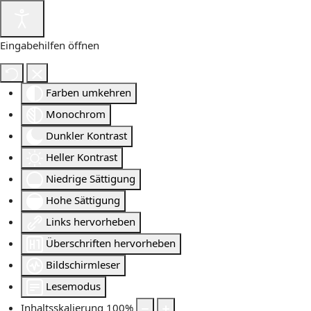
Eingabehilfen öffnen
Farben umkehren
Monochrom
Dunkler Kontrast
Heller Kontrast
Niedrige Sättigung
Hohe Sättigung
Links hervorheben
Überschriften hervorheben
Bildschirmleser
Lesemodus
Inhaltsskalierung
100
%