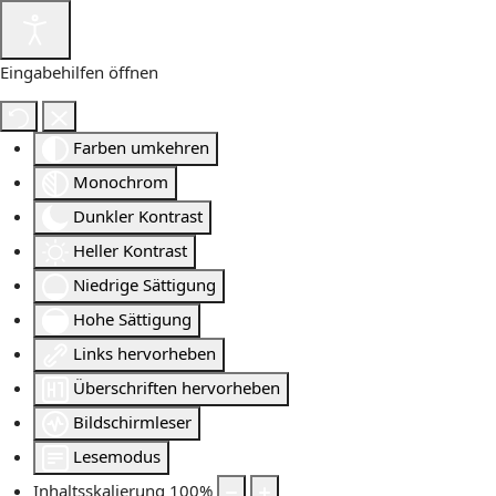
Eingabehilfen öffnen
Farben umkehren
Monochrom
Dunkler Kontrast
Heller Kontrast
Niedrige Sättigung
Hohe Sättigung
Links hervorheben
Überschriften hervorheben
Bildschirmleser
Lesemodus
Inhaltsskalierung
100
%